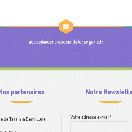
accueil@centresocialdelorangerie.fr
Nos partenaires
Notre Newslett
Votre adresse e-mail*
lle de Tassin la Demi Lune