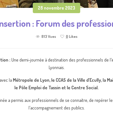
28 novembre 2023
Insertion : Forum des professio
813 Vues
0
Likes
tion :
Une demi-journée à destination des professionnels de l’in
Lyonnais.
avec la
Métropole de Lyon, le CCAS de la Ville d’Ecully, la M
le Pôle Emploi de Tassin et le Centre Social.
e a permis aux professionnels de se connaitre, de repérer les d
l’accompagnement des publics.