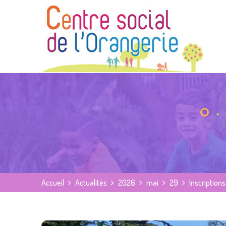
Accueil
Actualités
2026
mai
29
Inscriptio