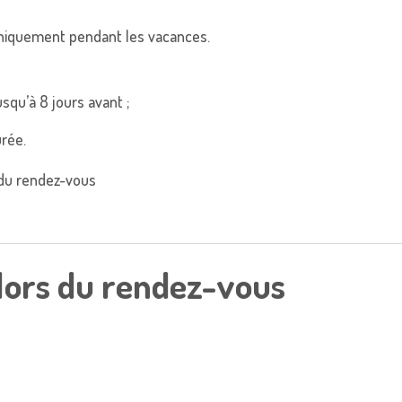
 uniquement pendant les vacances.
squ’à 8 jours avant ;
urée.
 du rendez-vous
lors du rendez-vous