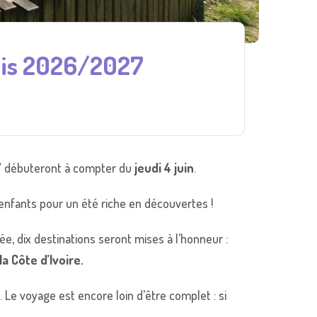
edis 2026/2027
27 débuteront à compter du
jeudi 4 juin
.
 enfants pour un été riche en découvertes !
e, dix destinations seront mises à l’honneur :
la Côte d’Ivoire.
 Le voyage est encore loin d’être complet : si