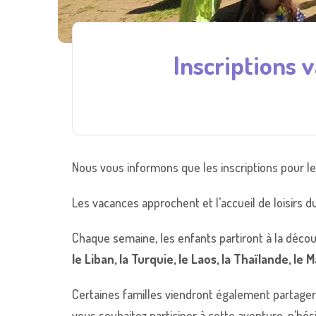
Inscriptions 
Nous vous informons que les inscriptions pour 
Les vacances approchent et l’accueil de loisirs 
Chaque semaine, les enfants partiront à la décou
le Liban, la Turquie, le Laos, la Thaïlande, le 
Certaines familles viendront également partager l
vous souhaitez participer à cette aventure, n’hési