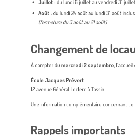
Juillet :
du lundi 6 juillet au vendredi 31 juille
Août :
du lundi 24 août au lundi 31 août inclus
(fermeture du 3 août au 21 août)
Changement de locaux
À compter du
mercredi 2 septembre
, l’accuei
École Jacques Prévert
12 avenue Général Leclerc à Tassin
Une information complémentaire concernant ce 
Rappels importants