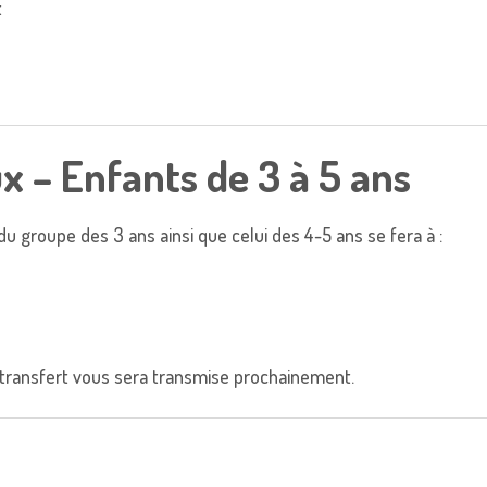
t
 – Enfants de 3 à 5 ans
l du groupe des 3 ans ainsi que celui des 4-5 ans se fera à :
transfert vous sera transmise prochainement.