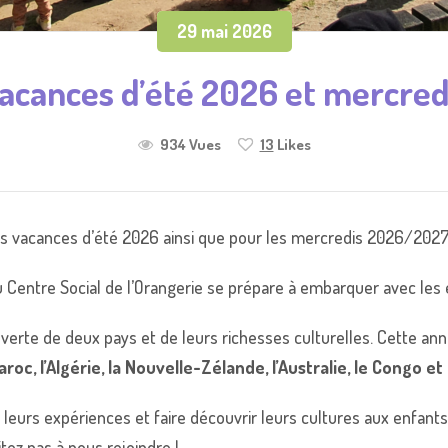
29 mai 2026
vacances d’été 2026 et mercr
934 Vues
13
Likes
les vacances d’été 2026 ainsi que pour les mercredis 2026/20
du Centre Social de l’Orangerie se prépare à embarquer avec les
verte de deux pays et de leurs richesses culturelles. Cette anné
Maroc, l’Algérie, la Nouvelle-Zélande, l’Australie, le Congo et 
eurs expériences et faire découvrir leurs cultures aux enfants.
tez pas à nous rejoindre !