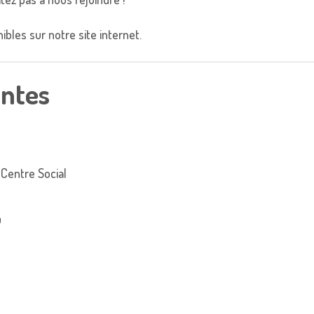
bles sur notre site internet.
antes
 Centre Social
u