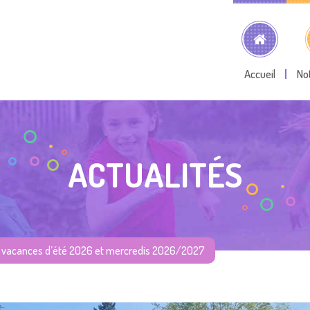
Accueil
No
ACTUALITÉS
ns vacances d’été 2026 et mercredis 2026/2027