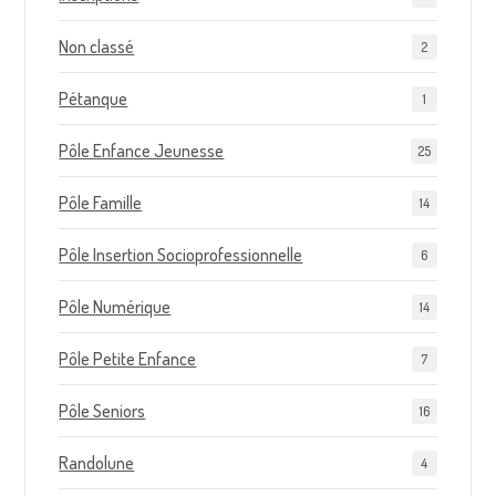
Non classé
2
Pétanque
1
Pôle Enfance Jeunesse
25
Pôle Famille
14
Pôle Insertion Socioprofessionnelle
6
Pôle Numérique
14
Pôle Petite Enfance
7
Pôle Seniors
16
Randolune
4