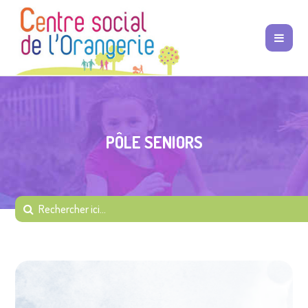
PÔLE SENIORS