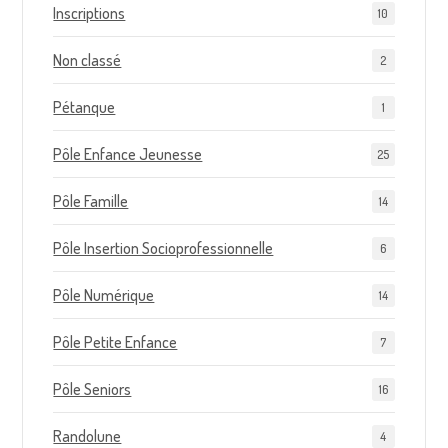
Inscriptions
10
Non classé
2
Pétanque
1
Pôle Enfance Jeunesse
25
Pôle Famille
14
Pôle Insertion Socioprofessionnelle
6
Pôle Numérique
14
Pôle Petite Enfance
7
Pôle Seniors
16
Randolune
4