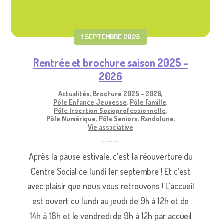
1 SEPTEMBRE 2025
Rentrée et brochure saison 2025 –
2026
Actualités
,
Brochure 2025 - 2026
,
Pôle Enfance Jeunesse
,
Pôle Famille
,
Pôle Insertion Socioprofessionnelle
,
Pôle Numérique
,
Pôle Seniors
,
Randolune
,
Vie associative
Après la pause estivale, c’est la réouverture du
Centre Social ce lundi 1er septembre ! Et c’est
avec plaisir que nous vous retrouvons ! L’accueil
est ouvert du lundi au jeudi de 9h à 12h et de
14h à 18h et le vendredi de 9h à 12h par accueil