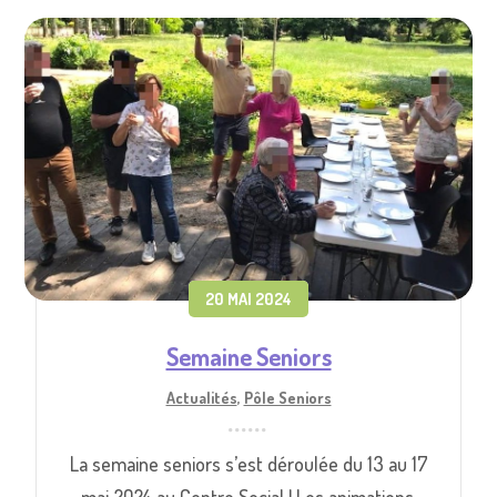
20 MAI 2024
Semaine Seniors
Actualités
,
Pôle Seniors
La semaine seniors s’est déroulée du 13 au 17
mai 2024 au Centre Social ! Les animations,