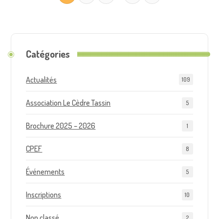
Catégories
Actualités
109
Association Le Cèdre Tassin
5
Brochure 2025 – 2026
1
CPEF
8
Événements
5
Inscriptions
10
Non classé
2