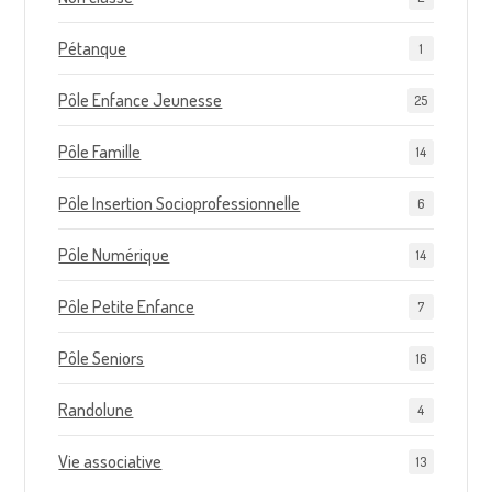
Pétanque
1
Pôle Enfance Jeunesse
25
Pôle Famille
14
Pôle Insertion Socioprofessionnelle
6
Pôle Numérique
14
Pôle Petite Enfance
7
Pôle Seniors
16
Randolune
4
Vie associative
13