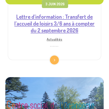
3 JUIN 2026
Lettre d’information : Transfert de
l’accueil de loisirs 3/6 ans à compter
du 2 septembre 2026
Actualités